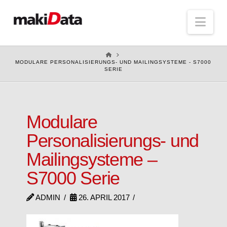
Nav
HOME
MODULARE PERSONALISIERUNGS- UND MAILINGSYSTEME - S7000
SERIE
Modulare
Personalisierungs- und
Mailingsysteme –
S7000 Serie
ADMIN
26. APRIL 2017