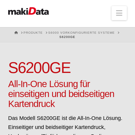
Nav
HOME
PRODUKTE
S6000 VORKONFIGURIERTE SYSTEME
S6200GE
S6200GE
All-In-One Lösung für
einseitigen und beidseitigen
Kartendruck
Das Modell S6200GE ist die All-In-One Lösung.
Einseitiger und beidseitiger Kartendruck,