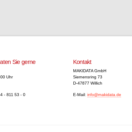
raten Sie gerne
Kontakt
MAKIDATA GmbH
.00 Uhr
Siemensring 73
D-47877 Willich
4 - 811 53 - 0
E-Mail:
info@makidata.de