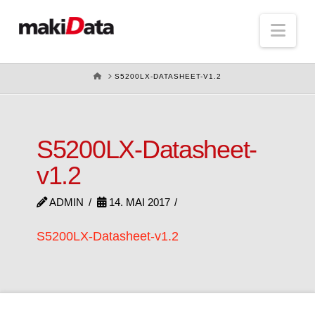
Nav
HOME
S5200LX-DATASHEET-V1.2
S5200LX-Datasheet-
v1.2
ADMIN
14. MAI 2017
S5200LX-Datasheet-v1.2