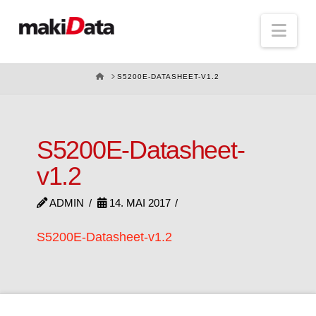
Nav
HOME
S5200E-DATASHEET-V1.2
S5200E-Datasheet-
v1.2
ADMIN
14. MAI 2017
S5200E-Datasheet-v1.2