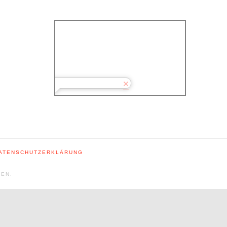
DATENSCHUTZERKLÄRUNG
TEN.