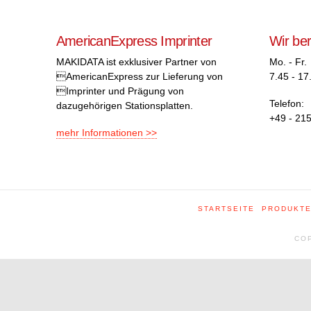
AmericanExpress Imprinter
Wir be
MAKIDATA ist exklusiver Partner von
Mo. - Fr.
AmericanExpress zur Lieferung von
7.45 - 17
Imprinter und Prägung von
Telefon:
dazugehörigen Stationsplatten.
+49 - 215
mehr Informationen >>
STARTSEITE
PRODUKT
COP