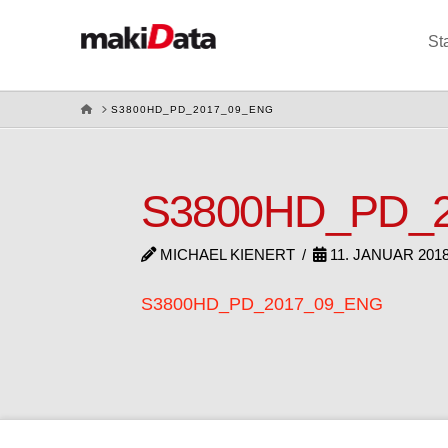
St
HOME
S3800HD_PD_2017_09_ENG
S3800HD_PD_
MICHAEL KIENERT
11. JANUAR 201
S3800HD_PD_2017_09_ENG