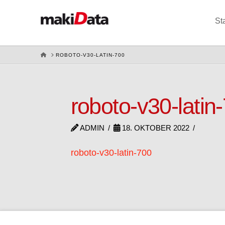
St
HOME
ROBOTO-V30-LATIN-700
roboto-v30-latin
ADMIN
18. OKTOBER 2022
roboto-v30-latin-700