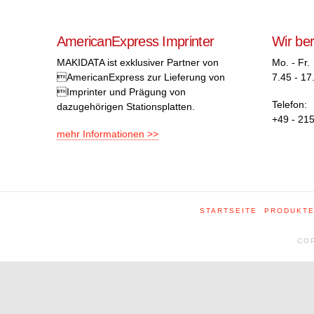
AmericanExpress Imprinter
Wir be
MAKIDATA ist exklusiver Partner von
Mo. - Fr.
AmericanExpress zur Lieferung von
7.45 - 17
Imprinter und Prägung von
Telefon:
dazugehörigen Stationsplatten.
+49 - 215
mehr Informationen >>
STARTSEITE
PRODUKT
COP