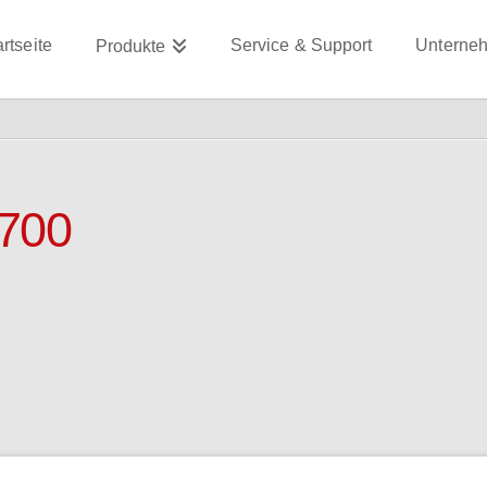
artseite
Service & Support
Unterne
Produkte
-700