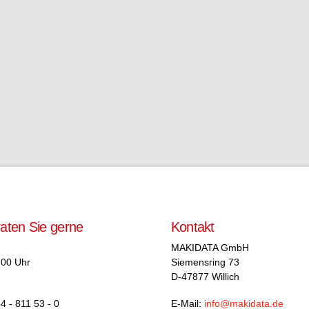
raten Sie gerne
Kontakt
MAKIDATA GmbH
.00 Uhr
Siemensring 73
D-47877 Willich
4 - 811 53 - 0
E-Mail:
info@makidata.de