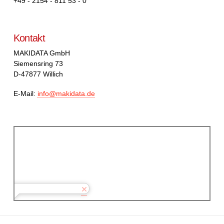
+49 - 2154 - 811 53 - 0
Kontakt
MAKIDATA GmbH
Siemensring 73
D-47877 Willich
E-Mail:
info@makidata.de