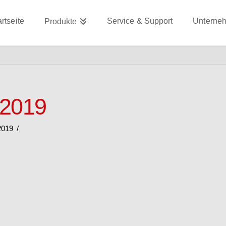
artseite
Service & Support
Unterne
Produkte
2019
2019