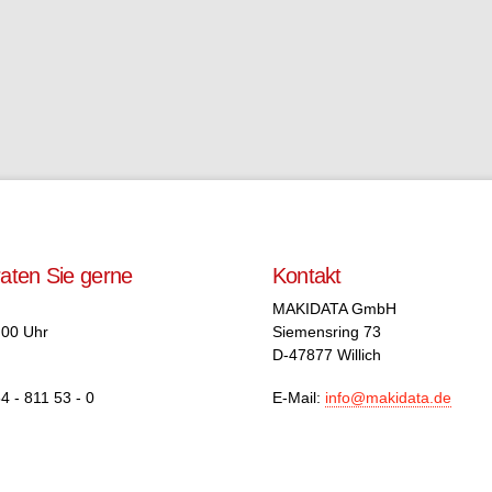
raten Sie gerne
Kontakt
MAKIDATA GmbH
.00 Uhr
Siemensring 73
D-47877 Willich
4 - 811 53 - 0
E-Mail:
info@makidata.de