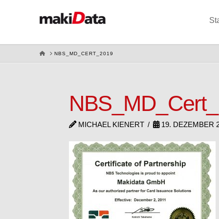
St
HOME
NBS_MD_CERT_2019
NBS_MD_Cert_
MICHAEL KIENERT
19. DEZEMBER 