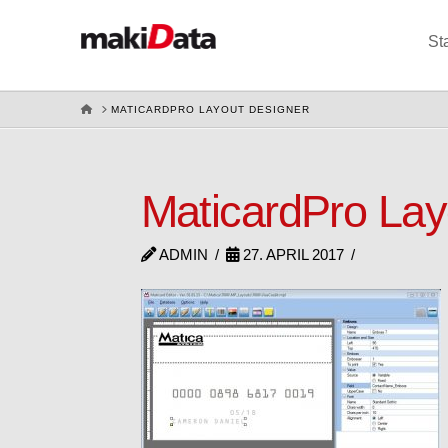
St
HOME
MATICARDPRO LAYOUT DESIGNER
MaticardPro Lay
ADMIN
27. APRIL 2017