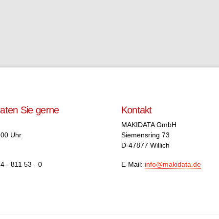
raten Sie gerne
Kontakt
MAKIDATA GmbH
.00 Uhr
Siemensring 73
D-47877 Willich
4 - 811 53 - 0
E-Mail:
info@makidata.de