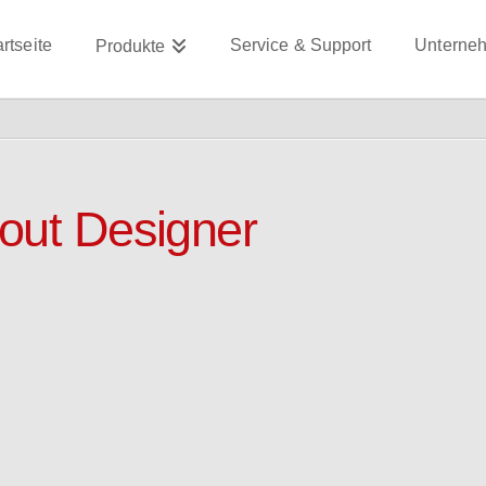
artseite
Service & Support
Unterne
Produkte
out Designer