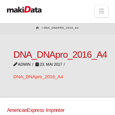
Nav
HOME
DNA_DNAPRO_2016_A4
DNA_DNApro_2016_A4
ADMIN
23. MAI 2017
DNA_DNApro_2016_A4
AmericanExpress Imprinter