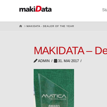
St
HOME
MAKIDATA - DEALER OF THE YEAR
MAKIDATA – Dea
ADMIN
31. MAI 2017