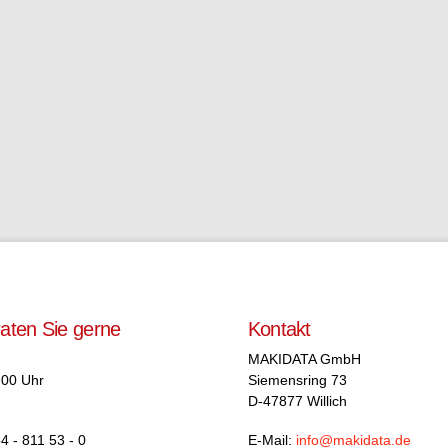
raten Sie gerne
Kontakt
MAKIDATA GmbH
.00 Uhr
Siemensring 73
D-47877 Willich
4 - 811 53 - 0
E-Mail:
info@makidata.de