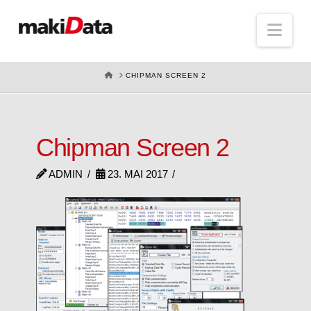
Nav
HOME
CHIPMAN SCREEN 2
Chipman Screen 2
ADMIN
23. MAI 2017