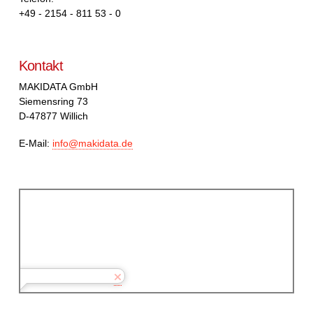
+49 - 2154 - 811 53 - 0
Kontakt
MAKIDATA GmbH
Siemensring 73
D-47877 Willich
E-Mail:
info@makidata.de