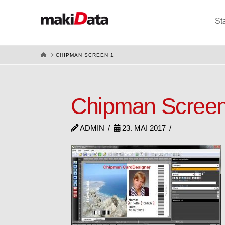
St
HOME
CHIPMAN SCREEN 1
Chipman Screen
ADMIN
23. MAI 2017