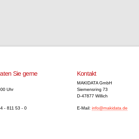
raten Sie gerne
Kontakt
MAKIDATA GmbH
.00 Uhr
Siemensring 73
D-47877 Willich
4 - 811 53 - 0
E-Mail:
info@makidata.de