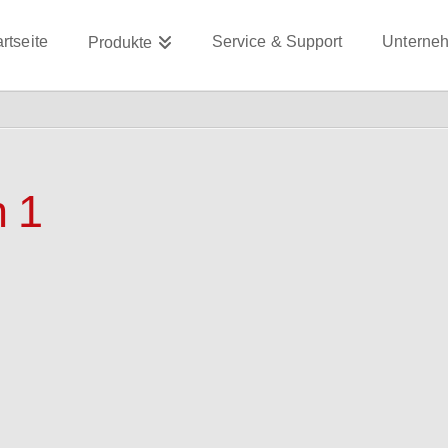
artseite
Service & Support
Unterne
Produkte
 1