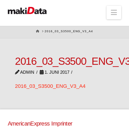
Nav
HOME
2016_03_S3500_ENG_V3_A4
2016_03_S3500_ENG_V
ADMIN
1. JUNI 2017
2016_03_S3500_ENG_V3_A4
AmericanExpress Imprinter