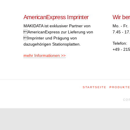
AmericanExpress Imprinter
Wir be
MAKIDATA ist exklusiver Partner von
Mo. - Fr.
AmericanExpress zur Lieferung von
7.45 - 17
Imprinter und Prägung von
Telefon:
dazugehörigen Stationsplatten.
+49 - 215
mehr Informationen >>
STARTSEITE
PRODUKT
COP