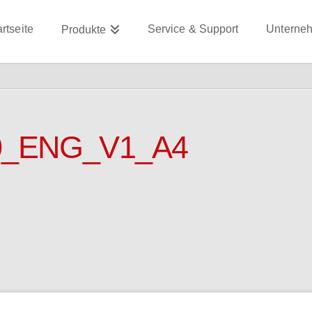
artseite
Service & Support
Unterne
Produkte
0_ENG_V1_A4